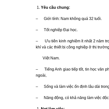
Yêu cầu chung:
– Giới tính: Nam không quá 32 tuổi.
– Tốt nghiệp Đại học.
– Ưu tiên kinh nghiệm ít nhất 2 năm tron
khí và các thiết bị công nghiệp ở thị trườn
Việt Nam.
– Tiếng Anh giao tiếp tốt, tin học văn p
ngoài,
– Sống và làm việc ổn định lâu dài tron
– Năng động, có khả năng làm việc độc l
Nơi làm việc: