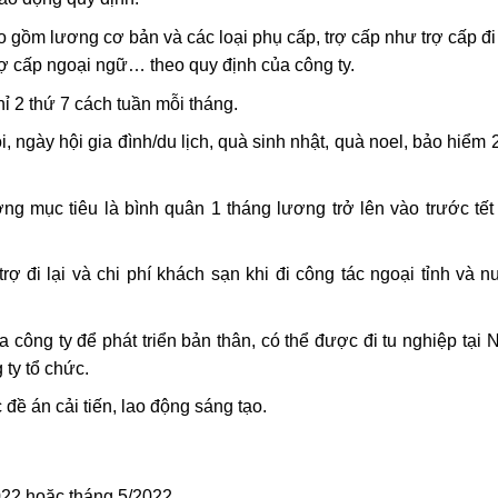
gồm lương cơ bản và các loại phụ cấp, trợ cấp như trợ cấp đi 
trợ cấp ngoại ngữ… theo quy định của công ty.
ỉ 2 thứ 7 cách tuần mỗi tháng.
, ngày hội gia đình/du lịch, quà sinh nhật, quà noel, bảo hiểm
g mục tiêu là bình quân 1 tháng lương trở lên vào trước tế
ợ đi lại và chi phí khách sạn khi đi công tác ngoại tỉnh và 
ông ty để phát triển bản thân, có thể được đi tu nghiệp tại 
 ty tổ chức.
ề án cải tiến, lao động sáng tạo.
2 hoặc tháng 5/2022.