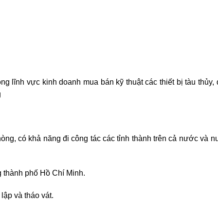
g lĩnh vực kinh doanh mua bán kỹ thuật các thiết bị tàu thủy,
g
hòng, có khả năng đi công tác các tỉnh thành trên cả nước và 
g thành phố Hồ Chí Minh.
ập và tháo vát.