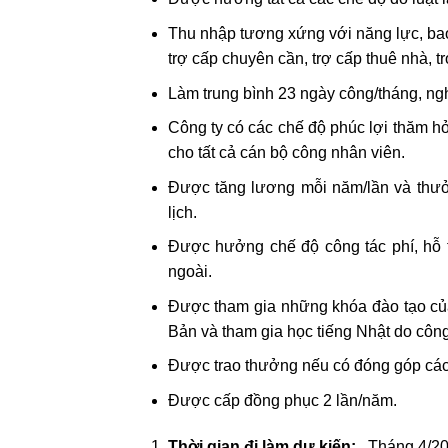
Thu nhập tương xứng với năng lực, bao 
trợ cấp chuyên cần, trợ cấp thuê nhà, 
Làm trung bình 23 ngày công/tháng, ngh
Công ty có các chế độ phúc lợi thăm hỏi
cho tất cả cán bộ công nhân viên.
Được tăng lương mỗi năm/lần và thưởn
lịch.
Được hưởng chế độ công tác phí, hỗ tr
ngoài.
Được tham gia những khóa đào tạo của c
Bản và tham gia học tiếng Nhật do công
Được trao thưởng nếu có đóng góp các đ
Được cấp đồng phục 2 lần/năm.
Thời gian đi làm dự kiến:
Tháng 4/202