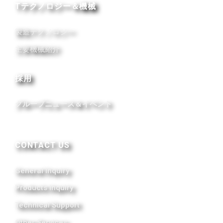
Tテクノロジー＆機械
製造テクノロジー
主要機械紹介
採用
グループニュース＆イベント
CONTACT US
General Inquiry
Products Inquiry
Technical Support
Other Services