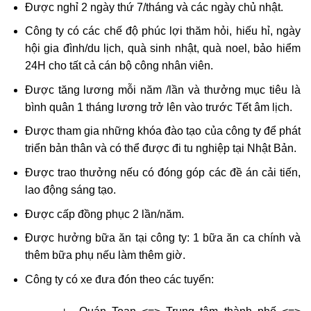
Được nghỉ 2 ngày thứ 7/tháng và các ngày chủ nhật.
Công ty có các chế độ phúc lợi thăm hỏi, hiếu hỉ, ngày
hội gia đình/du lịch, quà sinh nhật, quà noel, bảo hiểm
24H cho tất cả cán bộ công nhân viên.
Được tăng lương mỗi năm /lần và thưởng mục tiêu là
bình quân 1 tháng lương trở lên vào trước Tết âm lịch.
Được tham gia những khóa đào tạo của công ty để phát
triển bản thân và có thể được đi tu nghiệp tại Nhật Bản.
Được trao thưởng nếu có đóng góp các đề án cải tiến,
lao động sáng tạo.
Được cấp đồng phục 2 lần/năm.
Được hưởng bữa ăn tại công ty: 1 bữa ăn ca chính và
thêm bữa phụ nếu làm thêm giờ.
Công ty có xe đưa đón theo các tuyến: