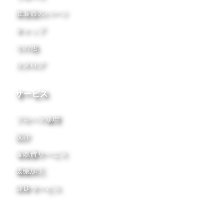
推進器のパーツ
キャップ
その他
カタログ
サービス
プロペラ修理
設計
省燃費サービス
機械加工
CFD サービス