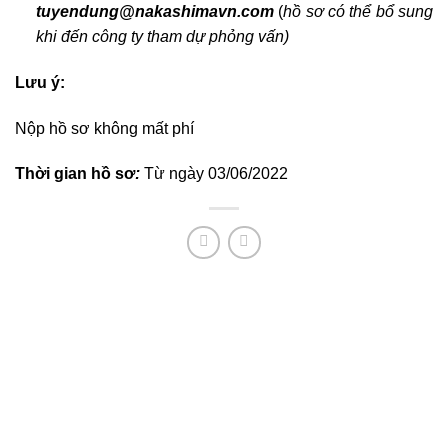
tuyendung@nakashimavn.com
(
hồ sơ có thể bổ sung
khi đến công ty tham dự phỏng vấn)
Lưu ý
:
Nộp hồ sơ không mất phí
Thời gian hồ sơ
:
Từ ngày 03/06/2022