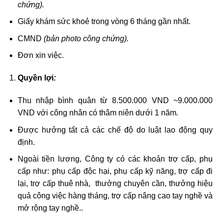
chứng).
Giấy khám sức khoẻ trong vòng 6 tháng gần nhất.
CMND
(bản photo công chứng).
Đơn xin việc.
Quyền lợi
:
Thu nhập bình quân từ 8.500.000 VND ~9.000.000
VND với công nhân có thâm niên dưới 1 năm
.
Được hưởng tất cả các chế độ do luật lao động quy
định.
Ngoài tiền lương, Công ty có các khoản trợ cấp, phụ
cấp như: phụ cấp độc hại, phụ cấp kỹ năng, trợ cấp đi
lại, trợ cấp thuê nhà, thưởng chuyên cần, thưởng hiệu
quả công việc hàng tháng, trợ cấp nâng cao tay nghề và
mở rộng tay nghề..