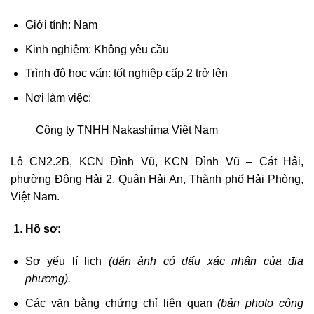
Giới tính: Nam
Kinh nghiệm: Không yêu cầu
Trình độ học vấn: tốt nghiệp cấp 2 trở lên
Nơi làm việc:
Công ty TNHH Nakashima Việt Nam
Lô CN2.2B, KCN Đình Vũ, KCN Đình Vũ – Cát Hải,
phường Đông Hải 2, Quận Hải An, Thành phố Hải Phòng,
Việt Nam.
Hồ sơ:
Sơ yếu lí lịch
(dán ảnh có dấu xác nhận của địa
phương).
Các văn bằng chứng chỉ liên quan
(bản photo công