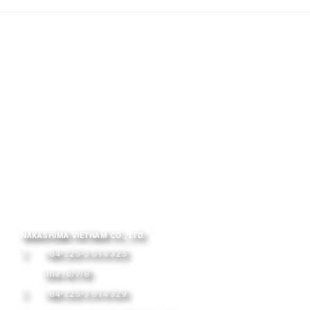
NAKASHIMA VIETNAM CO., LTD.
+84-225-3 614 325
line /6/7/8
+84-225-3 614 329