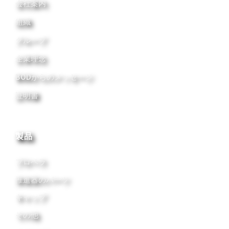
会社案内
組織
グループ
企業理念
BODからのメッセージ
証明書
製品
プロペラ
推進器のパーツ
キャップ
その他