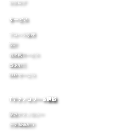
カタログ
サービス
プロペラ修理
設計
省燃費サービス
機械加工
CFD サービス
Tテクノロジー＆機械
製造テクノロジー
主要機械紹介