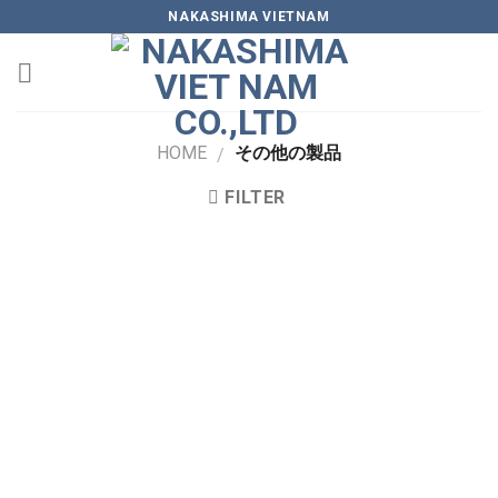
Skip
NAKASHIMA VIETNAM
to
content
HOME
その他の製品
/
FILTER