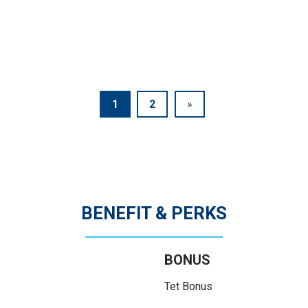
1
2
»
BENEFIT & PERKS
BONUS
Tet Bonus