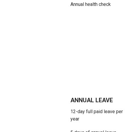
Annual health check
ANNUAL LEAVE
12-day full paid leave per
year