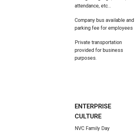
attendance, etc…
Company bus available and
parking fee for employees
Private transportation
provided for business
purposes.
ENTERPRISE
CULTURE
NVC Family Day