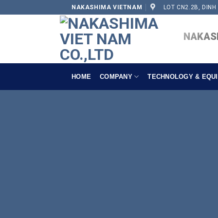
NAKASHIMA VIETNAM
LOT CN2.2B, DINH
NAKASH
HOME
COMPANY
TECHNOLOGY & EQU