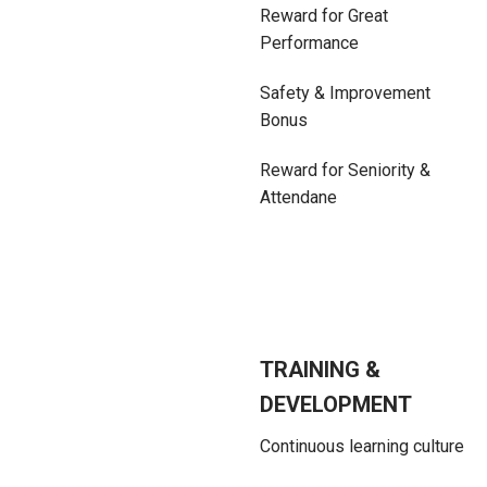
Reward for Great
Performance
Safety & Improvement
Bonus
Reward for Seniority &
Attendane
TRAINING &
DEVELOPMENT
Continuous learning culture