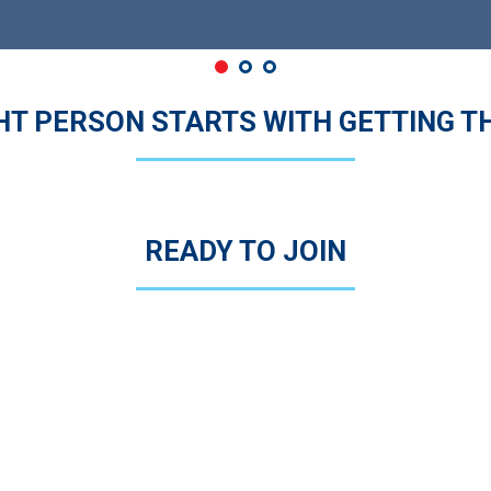
GHT PERSON STARTS WITH GETTING T
READY TO JOIN