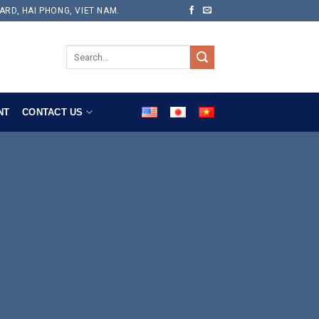
ARD, HAI PHONG, VIET NAM.
NT
CONTACT US