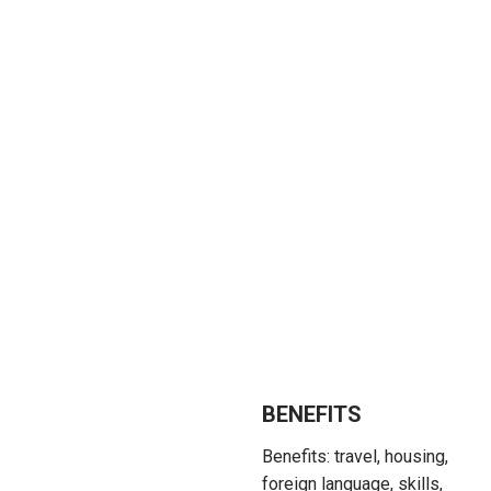
BENEFITS
Benefits: travel, housing,
foreign language, skills,