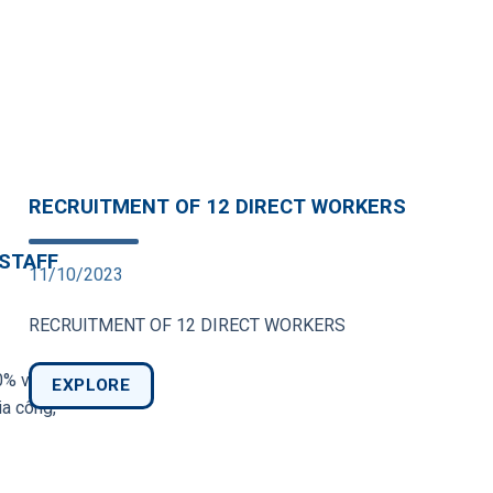
RECRUITMENT OF 12 DIRECT WORKERS
STAFF
11/10/2023
RECRUITMENT OF 12 DIRECT WORKERS
0% vốn đầu
EXPLORE
ia công,