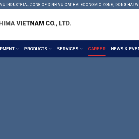
 VU INDUSTRIAL ZONE OF DINH VU-CAT HAI ECONOMIC ZONE, DONG HAI W
IMA VIETNAM CO., LTD.
IPMENT
PRODUCTS
SERVICES
CAREER
NEWS & EVE