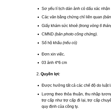
Sơ yếu lí lịch dán ảnh có dấu xác nhận
Các văn bằng chứng chỉ liên quan
(bản
Giấy khám sức khoẻ
(trong vòng 6 thán
CMND
(bản photo công chứng).
Sổ hộ khẩu
(nếu có)
Đơn xin việc.
03 ảnh 4*6 cm
2.
Quyền lợi
:
Được hưởng tất cả các chế độ do luật l
Lương theo thỏa thuận, thu nhập tươn
trợ cấp như trợ cấp đi lại, trợ cấp chu
quy định của công ty.