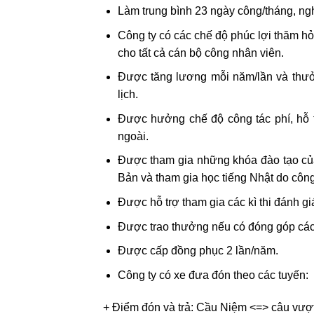
Làm trung bình 23 ngày công/tháng, ngh
Công ty có các chế độ phúc lợi thăm hỏi
cho tất cả cán bộ công nhân viên.
Được tăng lương mỗi năm/lần và thưởn
lịch.
Được hưởng chế độ công tác phí, hỗ tr
ngoài.
Được tham gia những khóa đào tạo của c
Bản và tham gia học tiếng Nhật do công
Được hỗ trợ tham gia các kì thi đánh gi
Được trao thưởng nếu có đóng góp các đ
Được cấp đồng phục 2 lần/năm.
Công ty có xe đưa đón theo các tuyến:
+ Điểm đón và trả: Cầu Niệm <=> câu vư