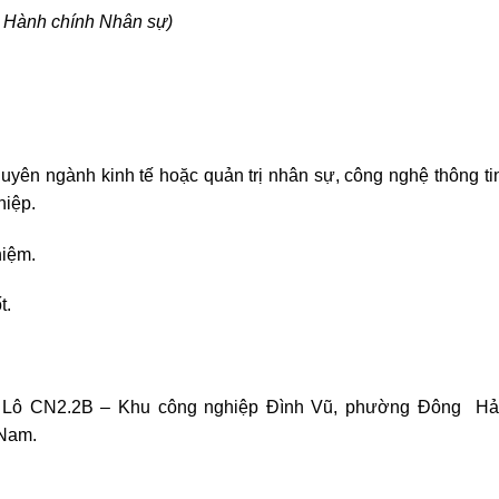
n
Hành chính Nhân sự
)
ên ngành kinh tế hoặc quản trị nhân sự, công nghệ thông t
hiệp.
iệm.
ốt.
 Lô CN2.2B – Khu công nghiệp Đình Vũ, phường Đông Hải
 Nam.