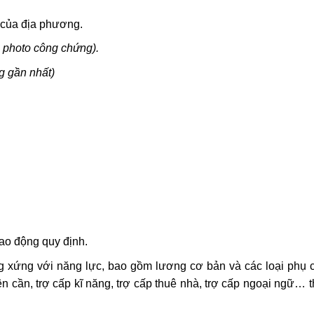
 của địa phương.
 photo công chứng).
g gần nhất)
ao động quy định.
g xứng với năng lực, bao gồm lương cơ bản và các loại phụ 
yên cần, trợ cấp kĩ năng, trợ cấp thuê nhà, trợ cấp ngoại ngữ… 