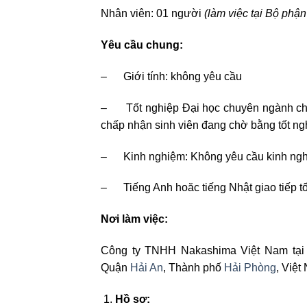
Nhân viên: 01 người
(làm việc tại Bộ phậ
Yêu cầu chung:
– Giới tính: không yêu cầu
– Tốt nghiệp Đại học chuyên ngành chuy
chấp nhận sinh viên đang chờ bằng tốt ng
– Kinh nghiệm: Không yêu cầu kinh ngh
– Tiếng Anh hoăc tiếng Nhật giao tiếp t
Nơi làm việc:
Công ty TNHH Nakashima Việt Nam tại
Quận
Hải An
, Thành phố
Hải Phòng
, Việt
Hồ sơ: