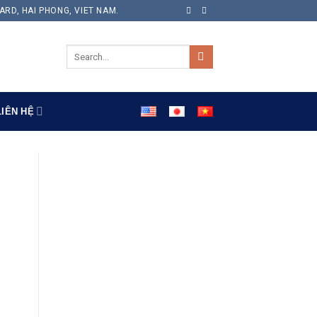
ARD, HAI PHONG, VIET NAM.
LIÊN HỆ