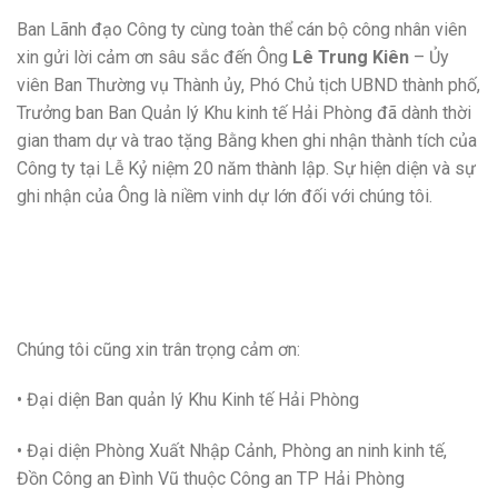
Ban Lãnh đạo Công ty cùng toàn thể cán bộ công nhân viên
xin gửi lời cảm ơn sâu sắc đến Ông
Lê Trung Kiên
– Ủy
viên Ban Thường vụ Thành ủy, Phó Chủ tịch UBND thành phố,
Trưởng ban Ban Quản lý Khu kinh tế Hải Phòng đã dành thời
gian tham dự và trao tặng Bằng khen ghi nhận thành tích của
Công ty tại Lễ Kỷ niệm 20 năm thành lập. Sự hiện diện và sự
ghi nhận của Ông là niềm vinh dự lớn đối với chúng tôi.
Chúng tôi cũng xin trân trọng cảm ơn:
• Đại diện Ban quản lý Khu Kinh tế Hải Phòng
• Đại diện Phòng Xuất Nhập Cảnh, Phòng an ninh kinh tế,
Đồn Công an Đình Vũ thuộc Công an TP Hải Phòng