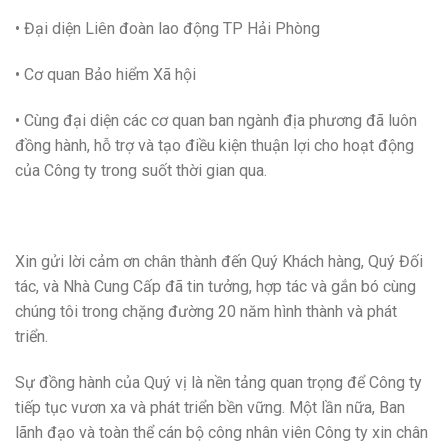
• Đại diện Liên đoàn lao động TP Hải Phòng
• Cơ quan Bảo hiểm Xã hội
• Cùng đại diện các cơ quan ban ngành địa phương đã luôn
đồng hành, hỗ trợ và tạo điều kiện thuận lợi cho hoạt động
của Công ty trong suốt thời gian qua.
Xin gửi lời cảm ơn chân thành đến Quý Khách hàng, Quý Đối
tác, và Nhà Cung Cấp đã tin tưởng, hợp tác và gắn bó cùng
chúng tôi trong chặng đường 20 năm hình thành và phát
triển.
Sự đồng hành của Quý vị là nền tảng quan trọng để Công ty
tiếp tục vươn xa và phát triển bền vững. Một lần nữa, Ban
lãnh đạo và toàn thể cán bộ công nhân viên Công ty xin chân