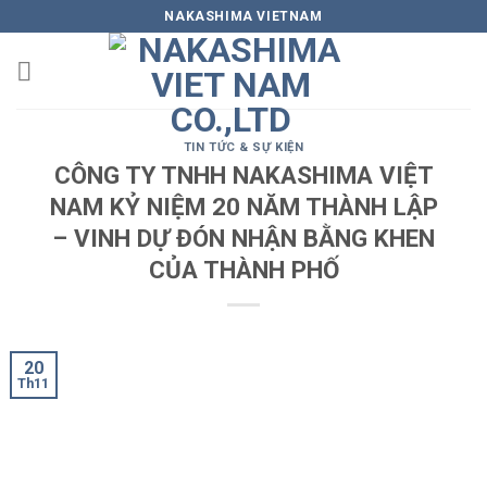
Skip
NAKASHIMA VIETNAM
to
content
TIN TỨC & SỰ KIỆN
CÔNG TY TNHH NAKASHIMA VIỆT
NAM KỶ NIỆM 20 NĂM THÀNH LẬP
– VINH DỰ ĐÓN NHẬN BẰNG KHEN
CỦA THÀNH PHỐ
20
Th11